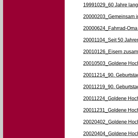
19991029_60 Jahre lang
20000203_Gemeinsam in
20000624_Fahrrad-Oma h
20001104_Seit 50 Jahre
20010126_Eisern zusam
20010503_Goldene Hoch
20011214_90. Geburtsta
20011219_90. Geburtsta
20011224_Goldene Hoch
20011231_Goldene Hoch
20020402_Goldene Hoch
20020404_Goldene Hoch