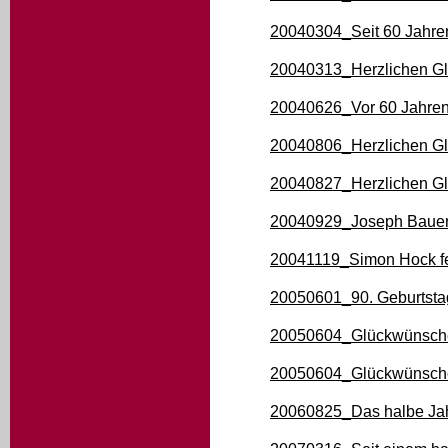
20040304_Seit 60 Jahre
20040313_Herzlichen G
20040626_Vor 60 Jahren
20040806_Herzlichen 
20040827_Herzlichen Gl
20040929_Joseph Bauer 
20041119_Simon Hock fe
20050601_90. Geburtst
20050604_Glückwünsche 
20050604_Glückwünsche
20060825_Das halbe Jah