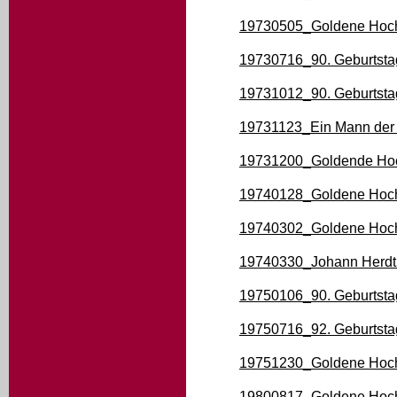
19730505_Goldene Hoch
19730716_90. Geburtsta
19731012_90. Geburtsta
19731123_Ein Mann der 
19731200_Goldende Hoc
19740128_Goldene Hoch
19740302_Goldene Hoch
19740330_Johann Herdt p
19750106_90. Geburtst
19750716_92. Geburtsta
19751230_Goldene Hoc
19800817_Goldene Hoch