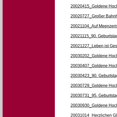
20020415_Goldene Hoch
20020727_Großer Bahnho
20021104_Auf Meenzeris
20021115_90. Geburtsta
20021227_Leben ist Ges
20030202_Goldene Hoch
20030407_Goldene Hoch
20030423_90. Geburtsta
20030729_Goldene Hoch
20030731_95. Geburtst
20030930_Goldene Hoch
20031014_Herzlichen Gl