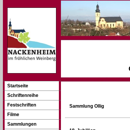
Startseite
Schriftenreihe
Festschriften
Sammlung Ollig
Filme
Sammlungen