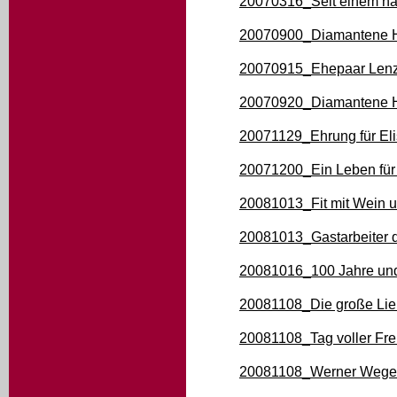
20070316_Seit einem ha
20070900_Diamantene H
20070915_Ehepaar Lenz 
20070920_Diamantene H
20071129_Ehrung für El
20071200_Ein Leben für 
20081013_Fit mit Wein 
20081013_Gastarbeiter 
20081016_100 Jahre und
20081108_Die große Lie
20081108_Tag voller Fr
20081108_Werner Wegel 