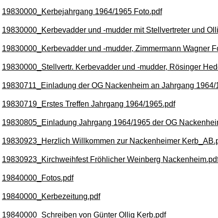
19830000_Kerbejahrgang 1964/1965 Foto.pdf
19830000_Kerbevadder und -mudder mit Stellvertreter und Olli
19830000_Kerbevadder und -mudder, Zimmermann Wagner Fo
19830000_Stellvertr. Kerbevadder und -mudder, Rösinger Hedd
19830711_Einladung der OG Nackenheim an Jahrgang 1964/
19830719_Erstes Treffen Jahrgang 1964/1965.pdf
19830805_Einladung Jahrgang 1964/1965 der OG Nackenhei
19830923_Herzlich Willkommen zur Nackenheimer Kerb_AB.
19830923_Kirchweihfest Fröhlicher Weinberg Nackenheim.pd
19840000_Fotos.pdf
19840000_Kerbezeitung.pdf
19840000_Schreiben von Günter Ollig Kerb.pdf