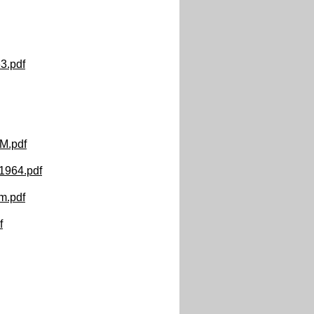
3.pdf
M.pdf
1964.pdf
m.pdf
f