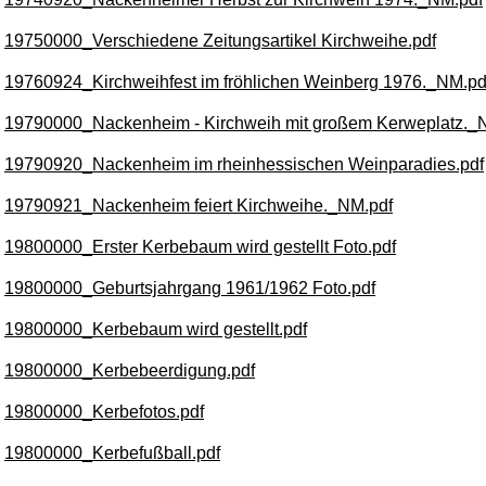
19750000_Verschiedene Zeitungsartikel Kirchweihe.pdf
19760924_Kirchweihfest im fröhlichen Weinberg 1976._NM.pd
19790000_Nackenheim - Kirchweih mit großem Kerweplatz._
19790920_Nackenheim im rheinhessischen Weinparadies.pdf
19790921_Nackenheim feiert Kirchweihe._NM.pdf
19800000_Erster Kerbebaum wird gestellt Foto.pdf
19800000_Geburtsjahrgang 1961/1962 Foto.pdf
19800000_Kerbebaum wird gestellt.pdf
19800000_Kerbebeerdigung.pdf
19800000_Kerbefotos.pdf
19800000_Kerbefußball.pdf