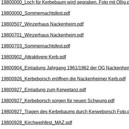
19800000_Loch für Kerbebaum wird gegraben. Foto mit Ollig.p
19800000_Sommernachtsfest.pdf
19800507_Winzerhaus Nackenheim.pdf
19800701_Winzerhaus Nackenheim.pdf
19800703_Sommernachtsfest.pdf
19800902_Attraktivere Kerb.pdf
19800904_Einladung Jahrgang 1961/1962 der OG Nackenhem
19800926_Kerbeborsch eröffnen die Nackenheimer Kerb.pdf
19800927_Einladung zum Kerwetanz.pdf
19800927_Kerbeborsch sorgen für neuen Schwung.pdf
19800927_Tragen des Kerbebaums durch Kerweborsch Foto.p
19800928_Kirchweihfest_MAZ.pdf