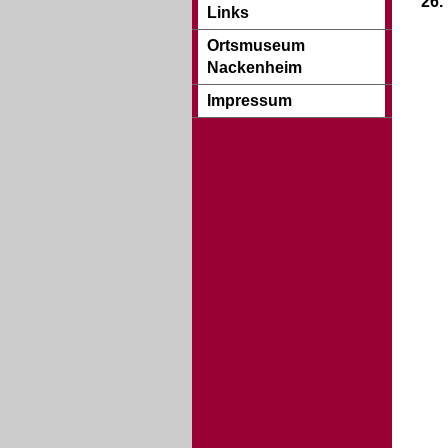
26.
Links
Ortsmuseum
Nackenheim
Impressum