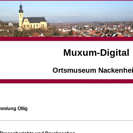
Muxum-Digital
Ortsmuseum Nackenhe
mlung Ollig